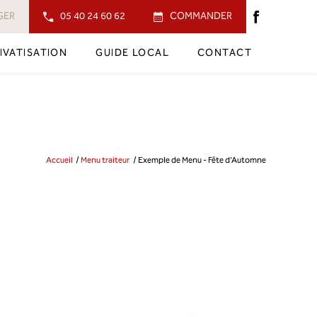
GER
05 40 24 60 62
COMMANDER
IVATISATION
GUIDE LOCAL
CONTACT
Accueil
Menu traiteur
Exemple de Menu - Fête d'Automne