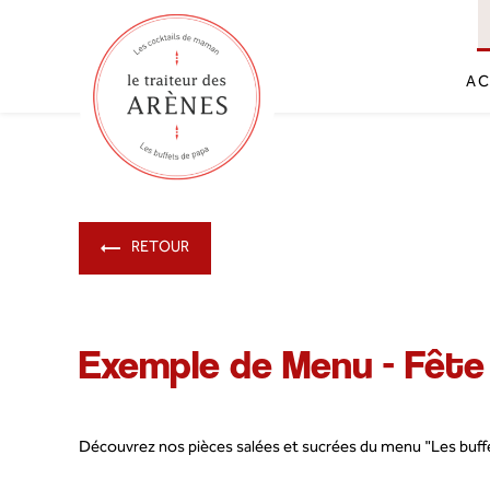
Panneau de gestion des cookies
AC
RETOUR
Exemple de Menu - Fêt
Découvrez nos pièces salées et sucrées du menu "Les buff