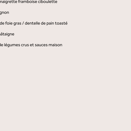
naigrette framboise ciboulette
ignon
 de foie gras / dentelle de pain toasté
hâtaigne
 de légumes crus et sauces maison