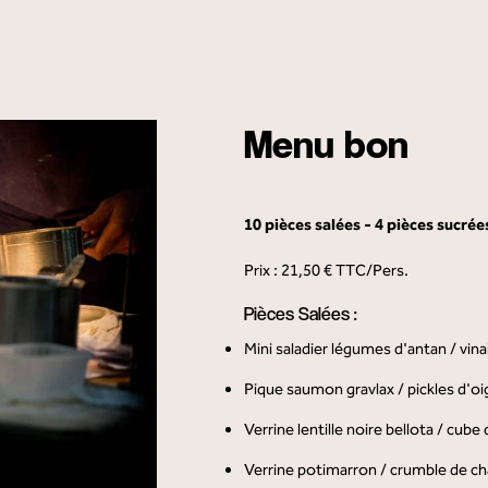
Menu bon
10 pièces salées - 4 pièces sucrée
Prix : 21,50 € TTC/Pers.
Pièces Salées :
Mini saladier légumes d'antan / vin
Pique saumon gravlax / pickles d'o
Verrine lentille noire bellota / cube
Verrine potimarron / crumble de ch