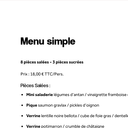
Menu simple
8 pièces salées - 3 pièces sucrées
Prix :
18,
00 € TTC/Pers.
Pièces Salées :
Mini saladerie
légumes d'antan / vinaigrette framboise 
Pique
saumon gravlax / pickles d'oignon
Verrine
lentille noire bellota / cube de foie gras / dentel
Verrine
potimarron / crumble de châtaigne